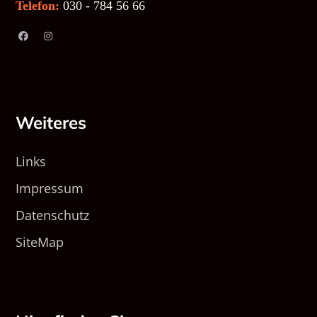
Telefon:
030 - 784 56 66
Weiteres
Links
Impressum
Datenschutz
SiteMap