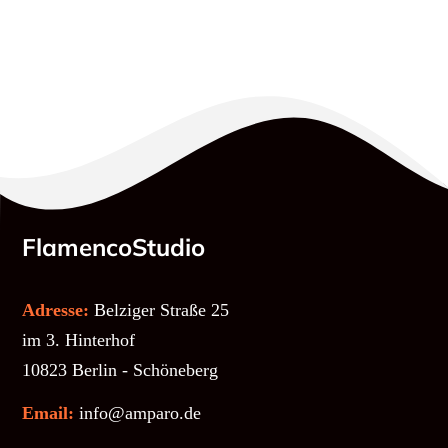
FlamencoStudio
Adresse:
Belziger Straße 25
im 3. Hinterhof
10823 Berlin - Schöneberg
Email:
info@amparo.de