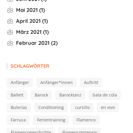
Mai 2021
1
April 2021
1
März 2021
1
Februar 2021
2
SCHLAGWÖRTER
Anfänger
Anfänger*innen
Auftritt
Ballett
Barock
Barocktanz
bata de cola
Bulerías
Conditioning
cursillo
en vivo
Farruca
Ferientraining
Flamenco
Flamencogeschichte
FlamencoIntensiv