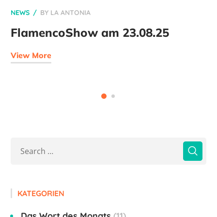
NEWS
BY
LA ANTONIA
FlamencoShow am 23.08.25
View More
KATEGORIEN
Das Wort des Monats
11