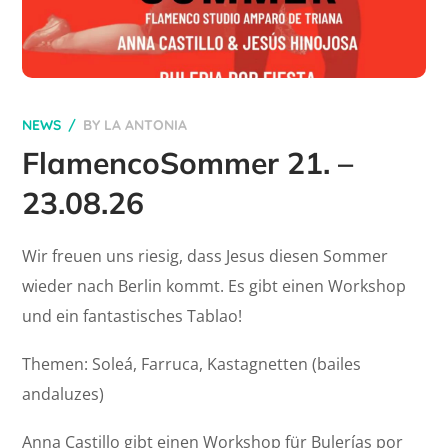
NEWS
BY
LA ANTONIA
FlamencoSommer 21. –
23.08.26
Wir freuen uns riesig, dass Jesus diesen Sommer
wieder nach Berlin kommt. Es gibt einen Workshop
und ein fantastisches Tablao!
Themen: Soleá, Farruca, Kastagnetten (bailes
andaluzes)
Anna Castillo gibt einen Workshop für Bulerías por