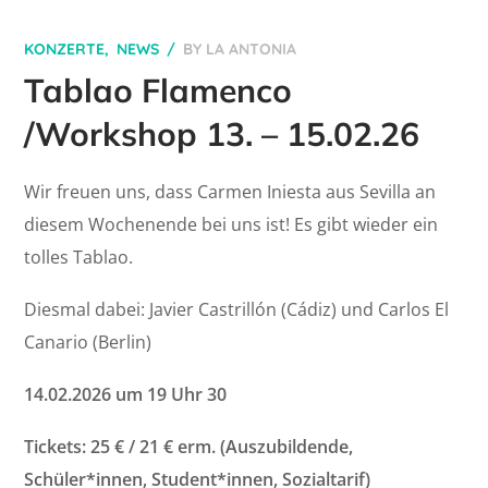
KONZERTE
NEWS
BY
LA ANTONIA
Tablao Flamenco
/Workshop 13. – 15.02.26
Wir freuen uns, dass Carmen Iniesta aus Sevilla an
diesem Wochenende bei uns ist! Es gibt wieder ein
tolles Tablao.
Diesmal dabei: Javier Castrillón (Cádiz) und Carlos El
Canario (Berlin)
14.02.2026 um 19 Uhr 30
Tickets: 25 € / 21 € erm. (Auszubildende,
Schüler*innen, Student*innen, Sozialtarif)