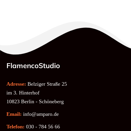
FlamencoStudio
Adresse:
Belziger Straße 25
im 3. Hinterhof
10823 Berlin - Schöneberg
Email:
info@amparo.de
Telefon:
030 - 784 56 66