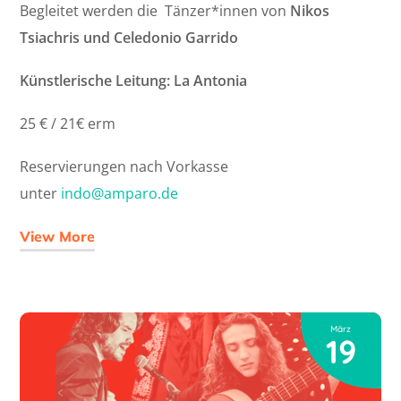
Begleitet werden die Tänzer*innen von
Nikos
Tsiachris und Celedonio Garrido
Künstlerische Leitung: La Antonia
25 € / 21€ erm
Reservierungen nach Vorkasse
unter
indo@amparo.de
View More
März
19