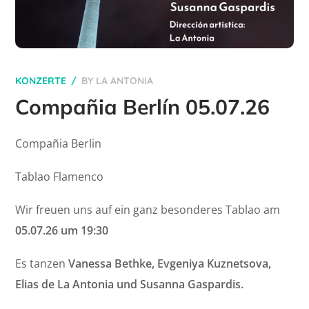
KONZERTE
BY
LA ANTONIA
Compañia Berlín 05.07.26
Compañia Berlin
Tablao Flamenco
Wir freuen uns auf ein ganz besonderes Tablao am
05.07.26 um 19:30
Es tanzen
Vanessa Bethke, Evgeniya Kuznetsova,
Elias de La Antonia und Susanna Gaspardis.