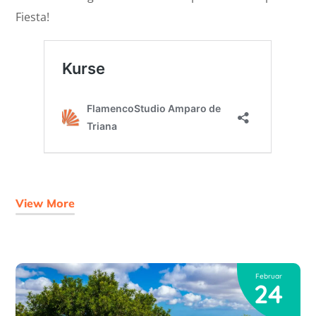
Fiesta!
View More
Februar
24