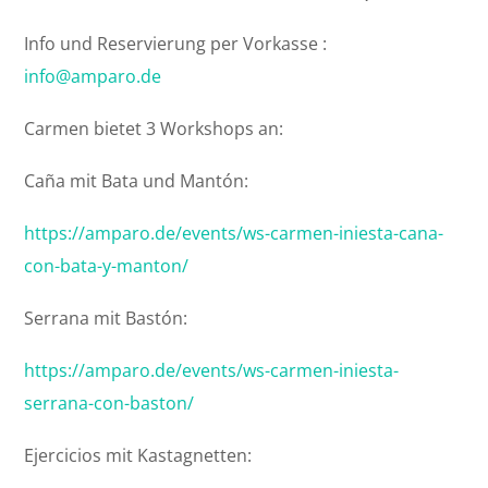
Info und Reservierung per Vorkasse :
info@amparo.de
Carmen bietet 3 Workshops an:
Caña mit Bata und Mantón:
https://amparo.de/events/ws-carmen-iniesta-cana-
con-bata-y-manton/
Serrana mit Bastón:
https://amparo.de/events/ws-carmen-iniesta-
serrana-con-baston/
Ejercicios mit Kastagnetten: