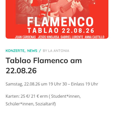
KONZERTE
NEWS
BY
LA ANTONIA
Tablao Flamenco am
22.08.26
Samstag, 22.08.26 um 19 Uhr 30 – Einlass 19 Uhr
Karten: 25 €/ 21 € erm ( Student*innen,
Schüler*innen, Sozialtarif)