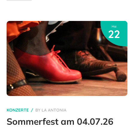
Mai
22
KONZERTE
BY
LA ANTONIA
Sommerfest am 04.07.26