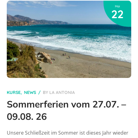
Mai
22
KURSE
NEWS
BY
LA ANTONIA
Sommerferien vom 27.07. –
09.08. 26
Unsere Schließzeit im Sommer ist dieses Jahr wieder