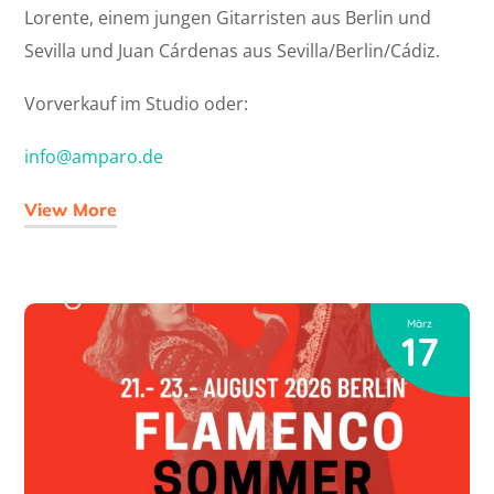
Lorente, einem jungen Gitarristen aus Berlin und
Sevilla und Juan Cárdenas aus Sevilla/Berlin/Cádiz.
Vorverkauf im Studio oder:
info@amparo.de
View More
März
17