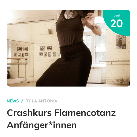
Juni
20
NEWS
BY
LA ANTONIA
Crashkurs Flamencotanz
Anfänger*innen