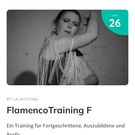
Juni
26
BY
LA ANTONIA
FlamencoTraining F
Ein Training für Fortgeschrittene, Auszubildene und
Profis