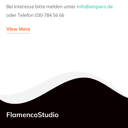
Bei Interesse bitte melden unter
info@amparo.de
oder Telefon 030-784 56 66
View More
FlamencoStudio