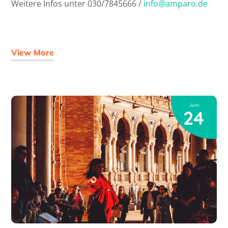
Weitere Infos unter 030/7845666 /
info@amparo.de
View More
Juni
24