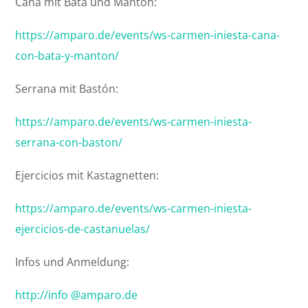
Caña mit Bata und Mantón:
https://amparo.de/events/ws-carmen-iniesta-cana-
con-bata-y-manton/
Serrana mit Bastón:
https://amparo.de/events/ws-carmen-iniesta-
serrana-con-baston/
Ejercicios mit Kastagnetten:
https://amparo.de/events/ws-carmen-iniesta-
ejercicios-de-castanuelas/
Infos und Anmeldung:
http://info @amparo.de