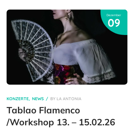
Dezember
09
KONZERTE
NEWS
BY
LA ANTONIA
Tablao Flamenco
/Workshop 13. – 15.02.26