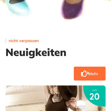
nicht verpassen
Neuigkeiten
Mehr
Juni
20