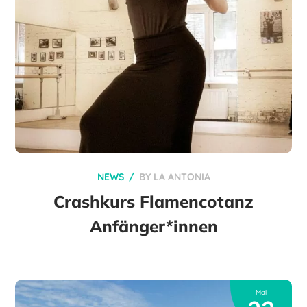
NEWS
BY
LA ANTONIA
Crashkurs Flamencotanz
Anfänger*innen
Mai