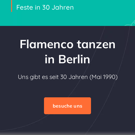
Feste in 30 Jahren
Flamenco tanzen
in Berlin
Uns gibt es seit 30 Jahren (Mai 1990)
besuche uns