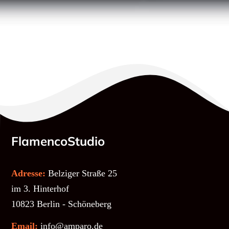
FlamencoStudio
Adresse:
Belziger Straße 25
im 3. Hinterhof
10823 Berlin - Schöneberg
Email:
info@amparo.de