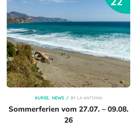
22
KURSE
NEWS
BY
LA ANTONIA
Sommerferien vom 27.07. – 09.08.
26