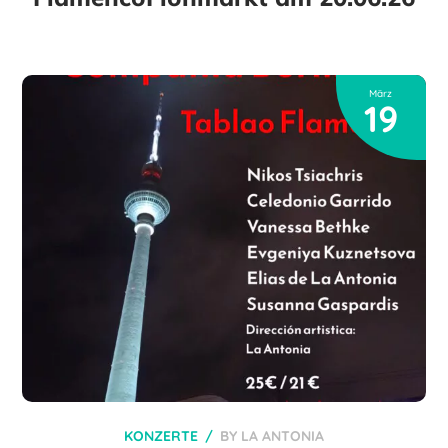
März
19
KONZERTE
BY
LA ANTONIA