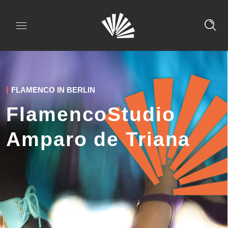
FLAMENCO IN BERLIN
FlamencoStudio
Amparo de Triana