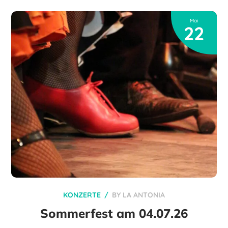
Mai
22
KONZERTE
BY
LA ANTONIA
Sommerfest am 04.07.26