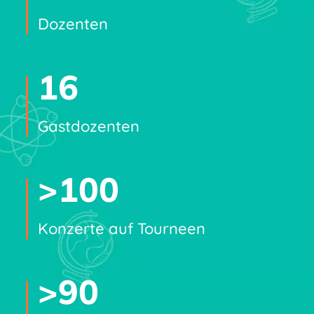
Dozenten
16
Gastdozenten
>
100
Konzerte auf Tourneen
>
90