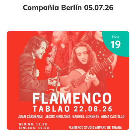
Compañia Berlín 05.07.26
März
19