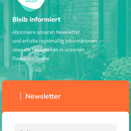
Bleib informiert
Abonniere unseren Newsletter
und erhalte regelmäßig Informationen
über die Neuigkeiten in unserem
Flamenco Studio
Newsletter