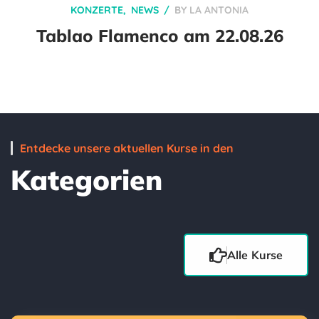
KONZERTE
NEWS
BY
LA ANTONIA
Tablao Flamenco am 22.08.26
Entdecke unsere aktuellen Kurse in den
Kategorien
Alle Kurse