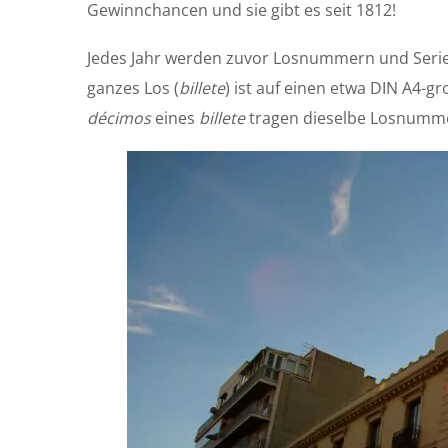
Gewinnchancen und sie gibt es seit 1812!
Jedes Jahr werden zuvor Losnummern und Serien
ganzes Los (
billete
) ist auf einen etwa DIN A4-g
décimos
eines
billete
tragen dieselbe Losnumme