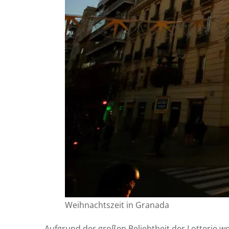
Weihnachtszeit in Granada
Aufgrund der großen Beliebtheit der Lotterie w