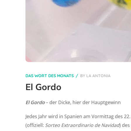
DAS WORT DES MONATS
BY
LA ANTONIA
El Gordo
El Gordo
– der Dicke, hier der Hauptgewinn
Jedes Jahr wird in Spanien am Vormittag des 2
(offiziell:
Sorteo Extraordinario de Navidad
) de