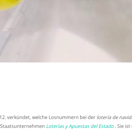
2.12. verkündet, welche Losnummern bei der
lotería de navi
s Staatsunternehmen
Loterías y Apuestas del Estado
. Sie is