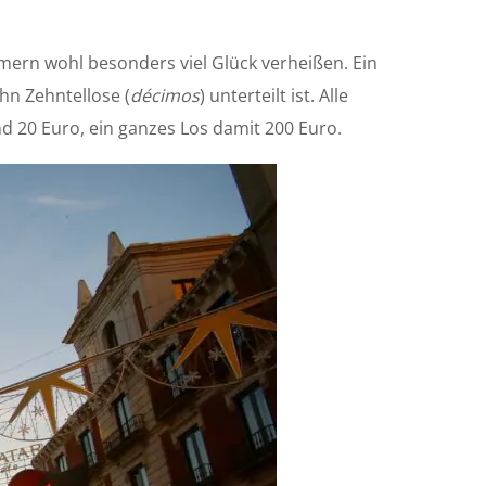
ern wohl besonders viel Glück verheißen. Ein
hn Zehntellose (
décimos
) unterteilt ist. Alle
nd 20 Euro, ein ganzes Los damit 200 Euro.