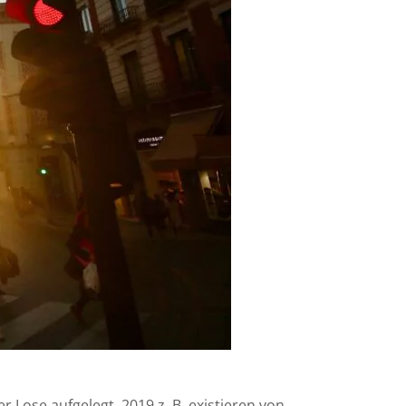
Lose aufgelegt. 2019 z. B. existieren von