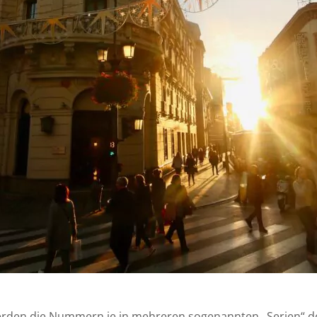
erden die Nummern je in mehreren sogenannten „Serien“ der 