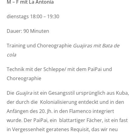
M – F mit La Antonia
dienstags 18:00 – 19:30
Dauer: 90 Minuten
Training und Choreographie
Guajiras mit Bata de
cola
Technik mit der Schleppe/ mit dem PaiPai und
Choreographie
Die
Guajira
ist ein Gesangsstil ursprünglich aus Kuba,
der durch die Kolonialisierung entdeckt und in den
Anfängen des 20. Jh. in den Flamenco integriert
wurde. Der PaiPai, ein blattartiger Fächer, ist ein fast
in Vergessenheit geratenes Requisit, das wir neu