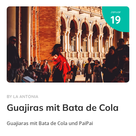
Januar
19
BY
LA ANTONIA
Guajiras mit Bata de Cola
Guajiaras mit Bata de Cola und PaiPai