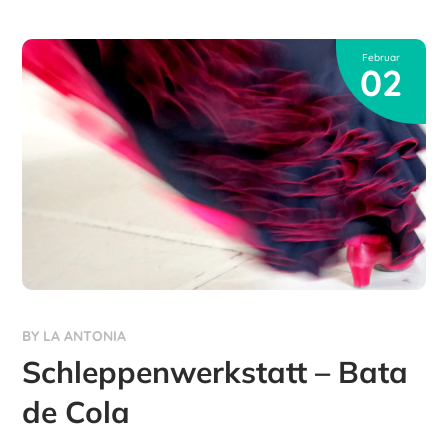
Februar
02
BY
LA ANTONIA
Schleppenwerkstatt – Bata
de Cola