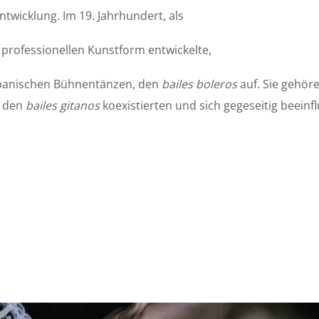
ntwicklung. Im 19. Jahrhundert, als
professionellen Kunstform entwickelte,
spanischen Bühnentänzen, den
bailes boleros
auf. Sie gehör
n den
bailes gitanos
koexistierten und sich gegeseitig beeinf