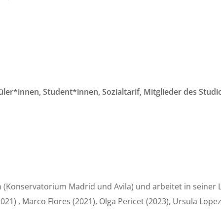
ler*innen, Student*innen, Sozialtarif, Mitglieder des Studi
h (Konservatorium Madrid und Avila) und arbeitet in seiner
21) , Marco Flores (2021), Olga Pericet (2023), Ursula Lopez 