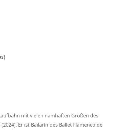
os)
 Laufbahn mit vielen namhaften Größen des
(2024). Er ist Bailarín des Ballet Flamenco de