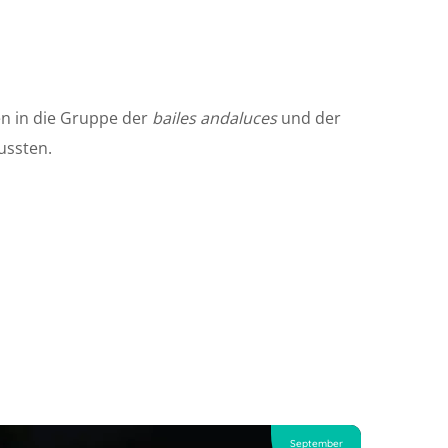
en in die Gruppe der
bailes andaluces
und der
lussten.
September