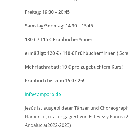
Freitag: 19:30 – 20:45
Samstag/Sonntag: 14:30 – 15:45
130 € / 115 € Frühbucher*innen
ermäßigt: 120 € / 110 € Frühbucher*innen ( Schü
Mehrfachrabatt: 10 € pro zugebuchtem Kurs!
Frühbuch
bis zum 15.07.26!
info@amparo.de
Jesús ist ausgebildeter Tänzer und Choreograp
Flamenco, u. a. engagiert von Estevez y Paños (20
Andalucía(2022-2023)