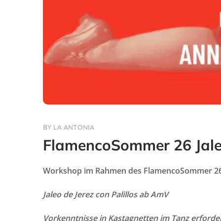
BY
LA ANTONIA
FlamencoSommer 26 Jaleo
Workshop im Rahmen des FlamencoSommer 26 
Jaleo de Jerez con Palillos ab AmV
Vorkenntnisse in Kastagnetten im Tanz erforder