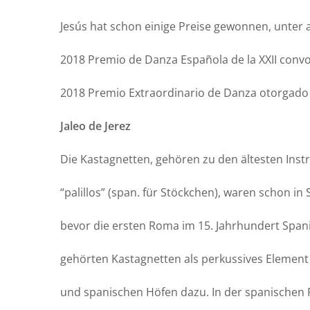
Jesús hat schon einige Preise gewonnen, unter
2018 Premio de Danza Española de la XXII convo
2018 Premio Extraordinario de Danza otorgado
Jaleo de Jerez
Die Kastagnetten, gehören zu den ältesten Instr
“palillos” (span. für Stöckchen), waren schon in
bevor die ersten Roma im 15. Jahrhundert Spanie
gehörten Kastagnetten als perkussives Element
und spanischen Höfen dazu. In der spanischen Fo