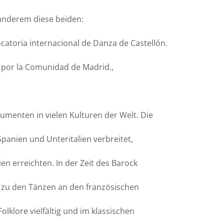
 anderem diese beiden:
catoria internacional de Danza de Castellón.
 por la Comunidad de Madrid.,
umenten in vielen Kulturen der Welt. Die
 Spanien und Unteritalien verbreitet,
n erreichten. In der Zeit des Barock
 zu den Tänzen an den französischen
lklore vielfältig und im klassischen