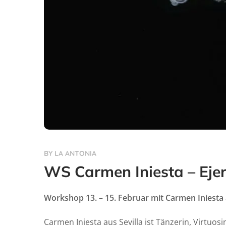
BY
LA ANTONIA
WS Carmen Iniesta – Ejer
Workshop 13. – 15. Februar mit Carmen Iniesta 
Carmen Iniesta aus Sevilla ist Tänzerin, Virtuo