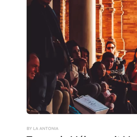
BY
LA ANTONIA