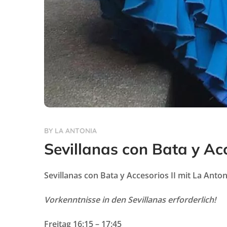
BY
LA ANTONIA
Sevillanas con Bata y Ac
Sevillanas con Bata y Accesorios II mit La Anton
Vorkenntnisse in den Sevillanas erforderlich!
Freitag 16:15 – 17:45