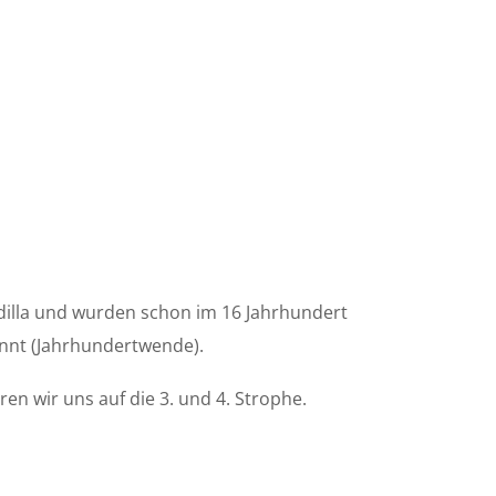
idilla und wurden schon im 16 Jahrhundert
nt (Jahrhundertwende).
en wir uns auf die 3. und 4. Strophe.