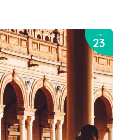
Juni
23