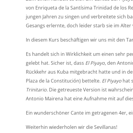
von Enriqueta de la Santísima Trinidad de los R
jungen Jahren zu singen und verbreitete sich ba
Gesangs erlernte, doch leider starb sie im Alter
In diesem Kurs beschäftigen wir uns mit den Ta
Es handelt sich in Wirklichkeit um einen sehr 
gelebt hat. Sicher ist, dass
El Piyayo
, den Antoni
Rückkehr aus Kuba mitgebracht hatte und in de
Plaza de la Constitución) bettelte.
El Piyayo
hat 
Trinitario
. Die getreueste Version ist wahrschein
Antonio Mairena hat eine Aufnahme mit auf die
Ein wunderschöner Cante im getragenen 4er, ein
Weiterhin wiederholen wir die Sevillanas!