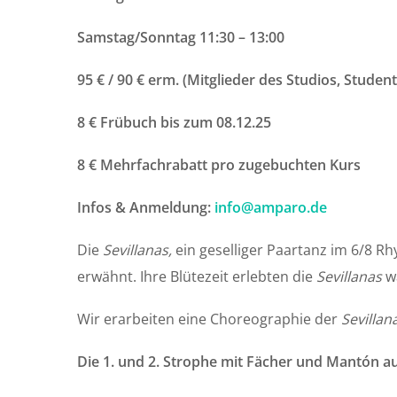
Samstag/Sonntag 11:30 – 13:00
95 € / 90 € erm. (Mitglieder des Studios, Studen
8 € Frübuch bis zum 08.12.25
8 € Mehrfachrabatt pro zugebuchten Kurs
Infos & Anmeldung:
info@amparo.de
Die
Sevillanas,
ein geselliger Paartanz im 6/8 R
erwähnt. Ihre Blütezeit erlebten die
Sevillanas
wä
Wir erarbeiten eine Choreographie der
Sevillan
Die 1. und 2. Strophe mit Fächer und Mantón