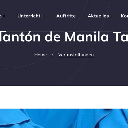
o
Unterricht
Auftritte
Aktuelles
Ko
antón de Manila T
Home
Veranstaltungen