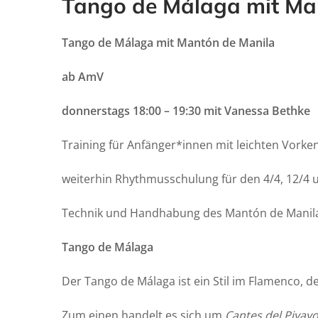
Tango de Málaga mit Ma
Tango de Málaga mit Mantón de Manila
ab AmV
donnerstags 18:00 – 19:30 mit Vanessa Bethke
Training für Anfänger*innen mit leichten Vorke
weiterhin Rhythmusschulung für den 4/4, 12/4
Technik und Handhabung des Mantón de Manila (
Tango de Málaga
Der Tango de Málaga ist ein Stil im Flamenco, d
Zum einen handelt es sich um
Cantes del Piyay