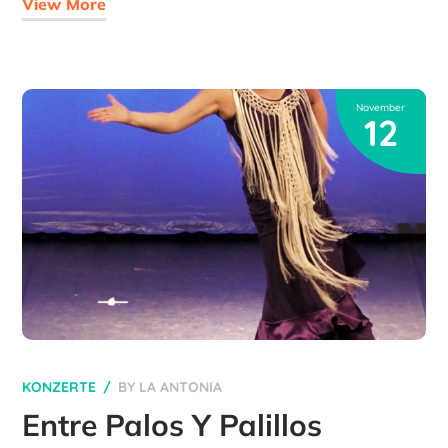
View More
November
12
KONZERTE
BY
LA ANTONIA
Entre Palos Y Palillos