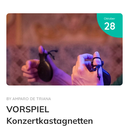
Oktober
28
BY
AMPARO DE TRIANA
VORSPIEL
Konzertkastagnetten