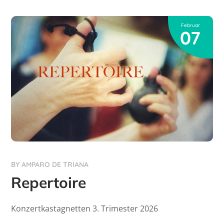
Februar
07
BY
AMPARO DE TRIANA
Repertoire
Konzertkastagnetten 3. Trimester 2026