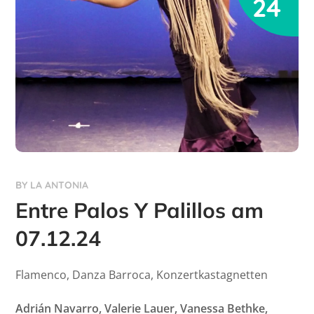
24
BY
LA ANTONIA
Entre Palos Y Palillos am
07.12.24
Flamenco, Danza Barroca, Konzertkastagnetten
Adrián Navarro, Valerie Lauer, Vanessa Bethke,