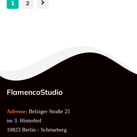
1
2
FlamencoStudio
Adresse:
Belziger Straße 25
im 3. Hinterhof
10823 Berlin - Schöneberg