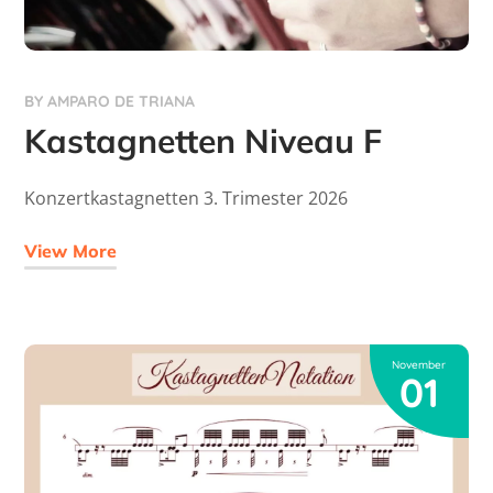
BY
AMPARO DE TRIANA
Kastagnetten Niveau F
Konzertkastagnetten 3. Trimester 2026
View More
November
01