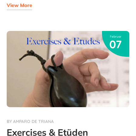
View More
Februar
07
BY
AMPARO DE TRIANA
Exercises & Etüden