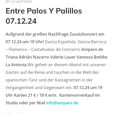
BY
LA ANTONIA
Entre Palos Y Palillos
07.12.24
Aufgrund der großen Nachfrage Zusatzkonzert am
07.12.24 um 19 Uhr!
Danza Española- Danza Barroca
– Flamenco – Castañuelas de Concierto
Amparo de
Triana
Adrián Navarro
Valerie Lauer
Vanessa Bethke
La Antonia
Wir gehen an diesem Abend mit unseren
Gästen auf die Reise und tauchen in die Welt des
spanischen Tanz und der Kastagnetten in der
Vergangenheit und Gegenwart ein.
07.12.24 um 19
Uhr
Karten 21 € / 18 € erm.
Kartenvorverkauf im
Studio oder per Mail
info@amparo.de