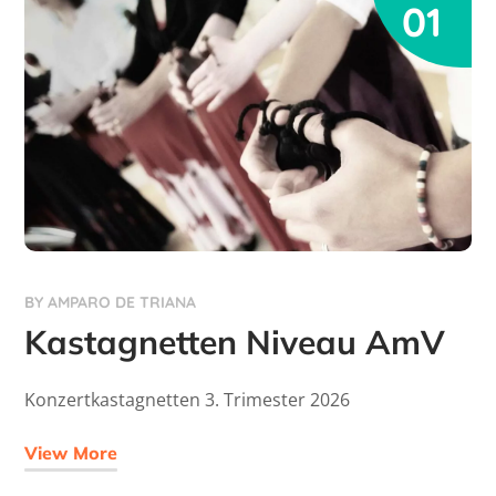
01
BY
AMPARO DE TRIANA
Kastagnetten Niveau AmV
Konzertkastagnetten 3. Trimester 2026
View More