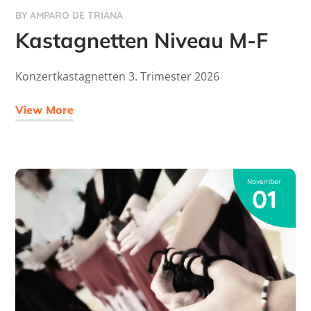
BY
AMPARO DE TRIANA
Kastagnetten Niveau M-F
Konzertkastagnetten 3. Trimester 2026
View More
November
01