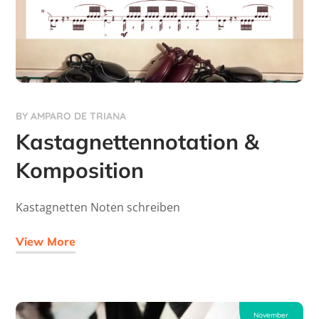
BY
AMPARO DE TRIANA
Kastagnettennotation &
Komposition
Kastagnetten Noten schreiben
View More
November