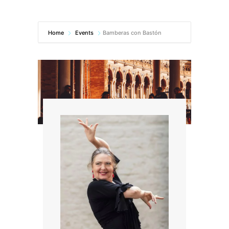
Home
Events
Bamberas con Bastón