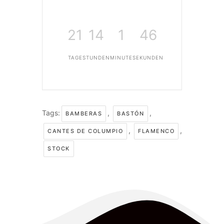
21
14
1
45
TAGE
STUNDEN
MINUTE
SEKUNDEN
Tags:
,
,
BAMBERAS
BASTÓN
,
,
CANTES DE COLUMPIO
FLAMENCO
STOCK