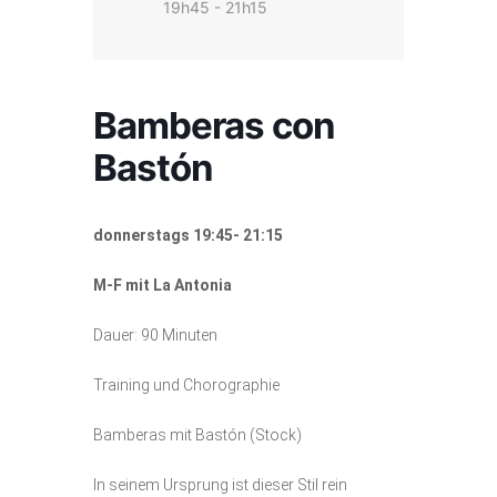
19h45 - 21h15
Bamberas con
Bastón
donnerstags 19:45- 21:15
M-F mit La Antonia
Dauer: 90 Minuten
Training und Chorographie
Bamberas mit Bastón (Stock)
In seinem Ursprung ist dieser Stil rein