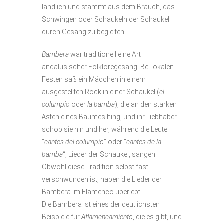
ländlich und stammt aus dem Brauch, das
Schwingen oder Schaukeln der Schaukel
durch Gesang zu begleiten
Bambera
war traditionell eine Art
andalusischer Folkloregesang. Bei lokalen
Festen saß ein Mädchen in einem
ausgestellten Rock in einer Schaukel (
el
columpio
oder
la bamba
), die an den starken
Ästen eines Baumes hing, und ihr Liebhaber
schob sie hin und her, während die Leute
“
cantes del columpio
” oder “
cantes de la
bamba
“, Lieder der Schaukel, sangen.
Obwohl diese Tradition selbst fast
verschwunden ist, haben die Lieder der
Bambera im Flamenco überlebt.
Die Bambera ist eines der deutlichsten
Beispiele für
Aflamencamiento
, die es gibt, und