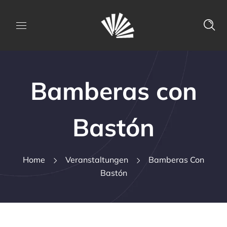
Bamberas con
Bastón
Home
Veranstaltungen
Bamberas Con
Bastón