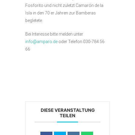
Fosforito und nicht zuletzt Camarón de la
Isla in den 70 er Jahren zur Bamberas
begletete.
Bei Interesse bitte melden unter
info@amparo.de
oder Telefon 030-784 56
66
DIESE VERANSTALTUNG
TEILEN