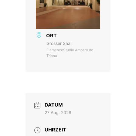
ORT
Grosser Saal
FlamencoStudio Amparo de
Triana
DATUM
27 Aug. 2026
UHRZEIT