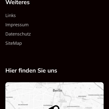
Weiteres
Links
Impressum
Datenschutz
SiteMap
Hier finden Sie uns