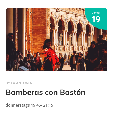
Januar
19
BY
LA ANTONIA
Bamberas con Bastón
donnerstags 19:45- 21:15