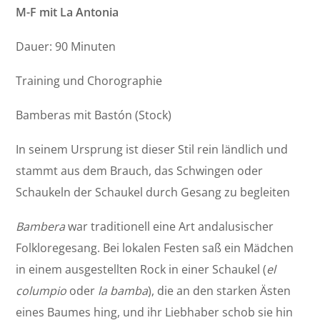
M-F mit La Antonia
Dauer: 90 Minuten
Training und Chorographie
Bamberas mit Bastón (Stock)
In seinem Ursprung ist dieser Stil rein ländlich und
stammt aus dem Brauch, das Schwingen oder
Schaukeln der Schaukel durch Gesang zu begleiten
Bambera
war traditionell eine Art andalusischer
Folkloregesang. Bei lokalen Festen saß ein Mädchen
in einem ausgestellten Rock in einer Schaukel (
el
columpio
oder
la bamba
), die an den starken Ästen
eines Baumes hing, und ihr Liebhaber schob sie hin