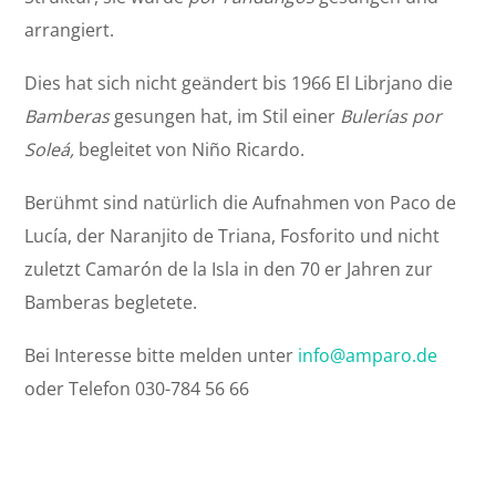
arrangiert.
Dies hat sich nicht geändert bis 1966 El Librjano die
Bamberas
gesungen hat, im Stil einer
Bulerías por
Soleá,
begleitet von Niño Ricardo.
Berühmt sind natürlich die Aufnahmen von Paco de
Lucía, der Naranjito de Triana, Fosforito und nicht
zuletzt Camarón de la Isla in den 70 er Jahren zur
Bamberas begletete.
Bei Interesse bitte melden unter
info@amparo.de
oder Telefon 030-784 56 66