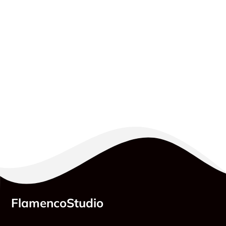
FlamencoStudio