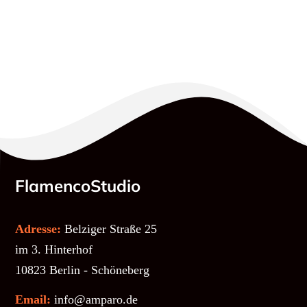
FlamencoStudio
Adresse:
Belziger Straße 25
im 3. Hinterhof
10823 Berlin - Schöneberg
Email:
info@amparo.de