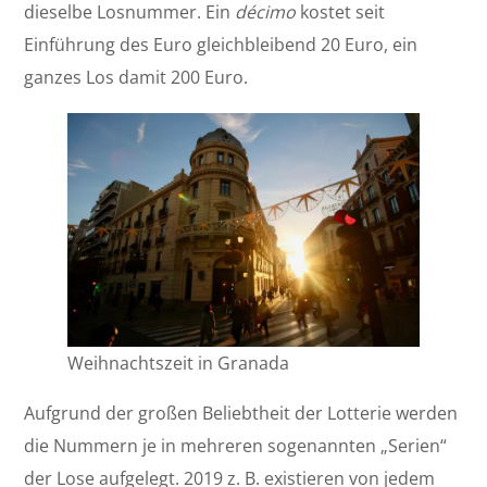
dieselbe Losnummer. Ein
décimo
kostet seit
Einführung des Euro gleichbleibend 20 Euro, ein
ganzes Los damit 200 Euro.
Weihnachtszeit in Granada
Aufgrund der großen Beliebtheit der Lotterie werden
die Nummern je in mehreren sogenannten „Serien“
der Lose aufgelegt. 2019 z. B. existieren von jedem