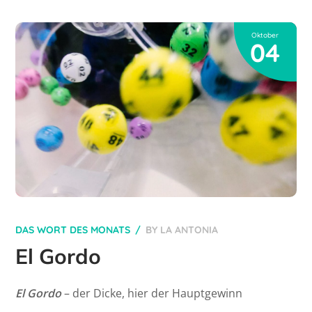
Oktober
04
DAS WORT DES MONATS
BY
LA ANTONIA
El Gordo
El Gordo
– der Dicke, hier der Hauptgewinn