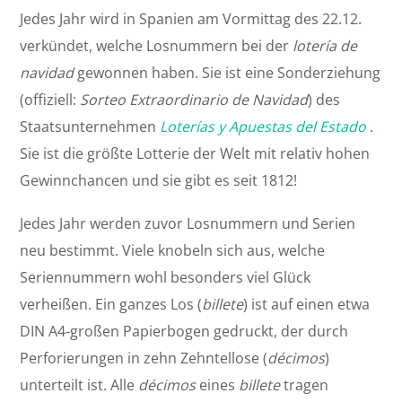
Jedes Jahr wird in Spanien am Vormittag des 22.12.
verkündet, welche Losnummern bei der
lotería de
navidad
gewonnen haben. Sie ist eine Sonderziehung
(offiziell:
Sorteo Extraordinario de Navidad
) des
Staatsunternehmen
Loterías y Apuestas del Estado
.
Sie ist die größte Lotterie der Welt mit relativ hohen
Gewinnchancen und sie gibt es seit 1812!
Jedes Jahr werden zuvor Losnummern und Serien
neu bestimmt. Viele knobeln sich aus, welche
Seriennummern wohl besonders viel Glück
verheißen. Ein ganzes Los (
billete
) ist auf einen etwa
DIN A4-großen Papierbogen gedruckt, der durch
Perforierungen in zehn Zehntellose (
décimos
)
unterteilt ist. Alle
décimos
eines
billete
tragen