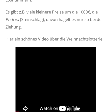
Losnummern.
Es gibt z.B. viele kleinere Preise um die 1000€, die
Pedrea
(Steinschlag), davon hagelt es nur so bei der
Ziehung.
Hier ein schönes Video über die Weihnachtslotterie!