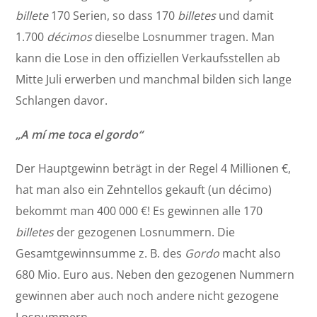
billete
170 Serien, so dass 170
billetes
und damit
1.700
décimos
dieselbe Losnummer tragen. Man
kann die Lose in den offiziellen Verkaufsstellen ab
Mitte Juli erwerben und manchmal bilden sich lange
Schlangen davor.
„A mí me toca el gordo“
Der Hauptgewinn beträgt in der Regel 4 Millionen €,
hat man also ein Zehntellos gekauft (un décimo)
bekommt man 400 000 €! Es gewinnen alle 170
billetes
der gezogenen Losnummern. Die
Gesamtgewinnsumme z. B. des
Gordo
macht also
680 Mio. Euro aus. Neben den gezogenen Nummern
gewinnen aber auch noch andere nicht gezogene