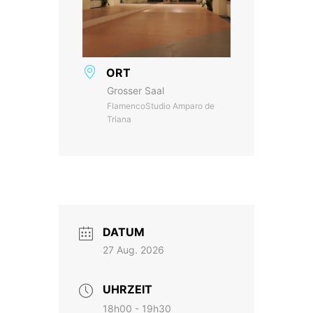
ORT
Grosser Saal
FlamencoStudio Amparo de
Triana
DATUM
27 Aug. 2026
UHRZEIT
18h00 - 19h30