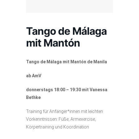
Tango de Málaga
mit Mantón
Tango de Málaga mit Mantón de Manila
ab AmV
donnerstags 18:00 – 19:30 mit Vanessa
Bethke
Training für Anfänger*innen mit leichten
Vorkenntnissen: Füße, Armexercise,
Körpertraining und Koordination