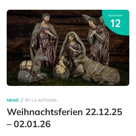
November
12
NEWS
BY
LA ANTONIA
Weihnachtsferien 22.12.25
– 02.01.26