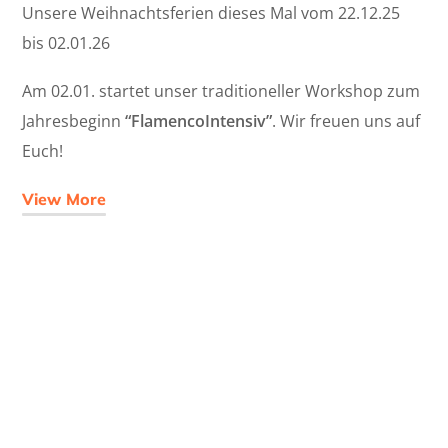
Unsere Weihnachtsferien dieses Mal vom 22.12.25
bis 02.01.26
Am 02.01. startet unser traditioneller Workshop zum
Jahresbeginn
“FlamencoIntensiv”
. Wir freuen uns auf
Euch!
View More