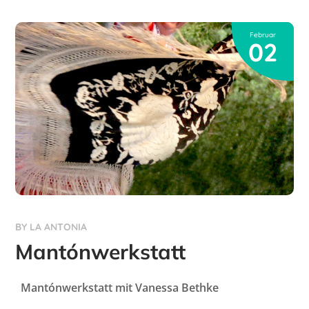
Februar
02
BY
LA ANTONIA
Mantónwerkstatt
Mantónwerkstatt mit Vanessa Bethke