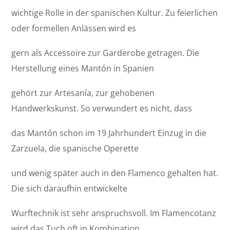
wichtige Rolle in der spanischen Kultur. Zu feierlichen
oder formellen Anlässen wird es
gern als Accessoire zur Garderobe getragen. Die
Herstellung eines Mantón in Spanien
gehört zur Artesanía, zur gehobenen
Handwerkskunst. So verwundert es nicht, dass
das Mantón schon im 19 Jahrhundert Einzug in die
Zarzuela, die spanische Operette
und wenig später auch in den Flamenco gehalten hat.
Die sich daraufhin entwickelte
Wurftechnik ist sehr anspruchsvoll. Im Flamencotanz
wird das Tuch oft in Kombination