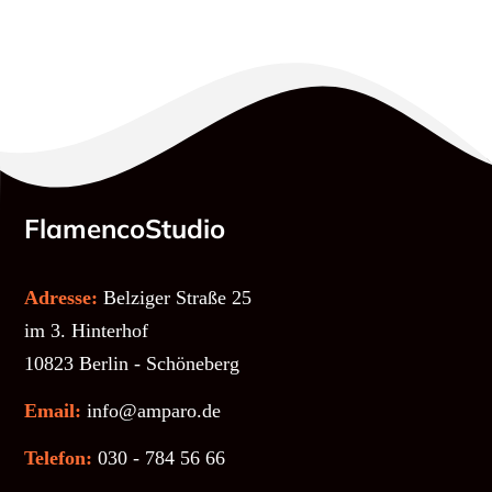
FlamencoStudio
Adresse:
Belziger Straße 25
im 3. Hinterhof
10823 Berlin - Schöneberg
Email:
info@amparo.de
Telefon:
030 - 784 56 66