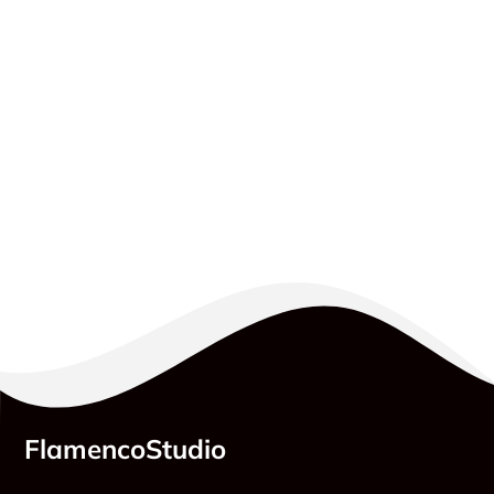
FlamencoStudio