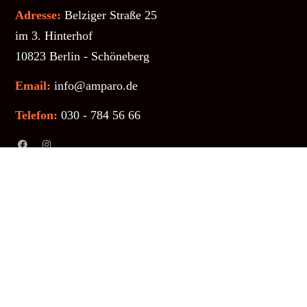
Adresse:
Belziger Straße 25
im 3. Hinterhof
10823 Berlin - Schöneberg
Email:
info@amparo.de
Telefon:
030 - 784 56 66
Weiteres
Links
Impressum