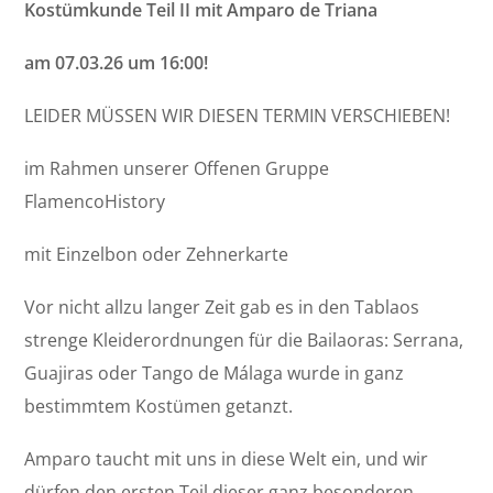
Kostümkunde Teil II mit Amparo de Triana
am 07.03.26 um 16:00!
LEIDER MÜSSEN WIR DIESEN TERMIN VERSCHIEBEN!
im Rahmen unserer Offenen Gruppe
FlamencoHistory
mit Einzelbon oder Zehnerkarte
Vor nicht allzu langer Zeit gab es in den Tablaos
strenge Kleiderordnungen für die Bailaoras: Serrana,
Guajiras oder Tango de Málaga wurde in ganz
bestimmtem Kostümen getanzt.
Amparo taucht mit uns in diese Welt ein, und wir
dürfen den ersten Teil dieser ganz besonderen