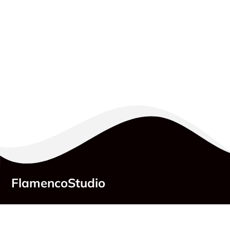
FlamencoStudio
Adresse:
Belziger Straße 25