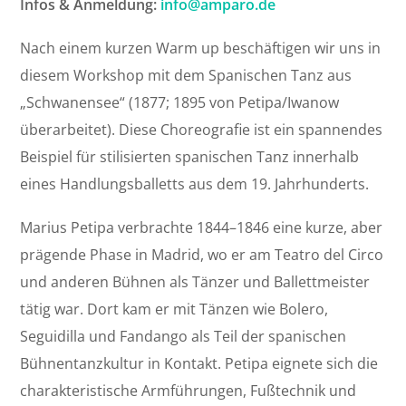
Infos & Anmeldung:
info@amparo.de
Nach einem kurzen Warm up beschäftigen wir uns in
diesem Workshop mit dem Spanischen Tanz aus
„Schwanensee“ (1877; 1895 von Petipa/Iwanow
überarbeitet). Diese Choreografie ist ein spannendes
Beispiel für stilisierten spanischen Tanz innerhalb
eines Handlungsballetts aus dem 19. Jahrhunderts.
Marius Petipa verbrachte 1844–1846 eine kurze, aber
prägende Phase in Madrid, wo er am Teatro del Circo
und anderen Bühnen als Tänzer und Ballettmeister
tätig war. Dort kam er mit Tänzen wie Bolero,
Seguidilla und Fandango als Teil der spanischen
Bühnentanzkultur in Kontakt. Petipa eignete sich die
charakteristische Armführungen, Fußtechnik und