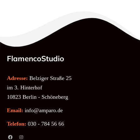
FlamencoStudio
Adresse:
Belziger Straße 25
im 3. Hinterhof
10823 Berlin - Schöneberg
Email:
info@amparo.de
Telefon:
030 - 784 56 66