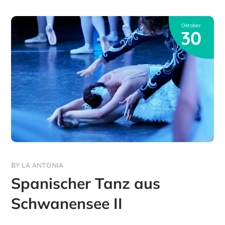
Oktober
30
BY
LA ANTONIA
Spanischer Tanz aus
Schwanensee II