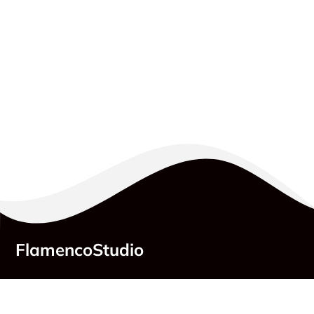
FlamencoStudio
Adresse:
Belziger Straße 25