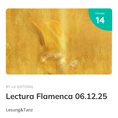
Oktober
14
BY
LA ANTONIA
Lectura Flamenca 06.12.25
Lesung&Tanz