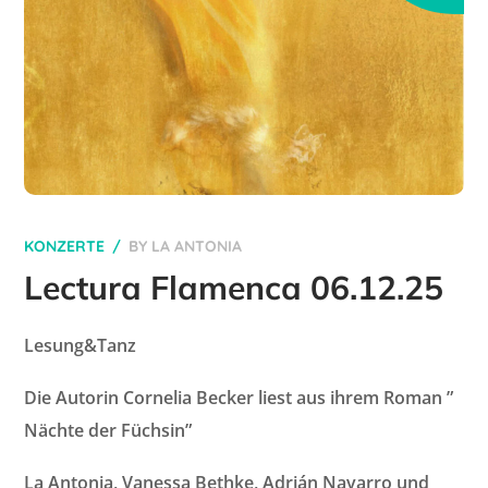
KONZERTE
BY
LA ANTONIA
Lectura Flamenca 06.12.25
Lesung&Tanz
Die Autorin Cornelia Becker liest aus ihrem Roman ”
Nächte der Füchsin”
La Antonia, Vanessa Bethke, Adrián Navarro und