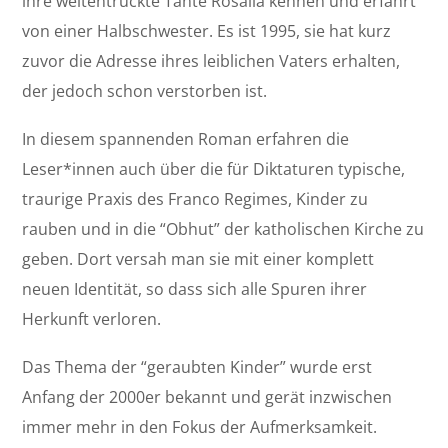
ihre weltentrückte Tante Rosalia kennen und erfährt
von einer Halbschwester. Es ist 1995, sie hat kurz
zuvor die Adresse ihres leiblichen Vaters erhalten,
der jedoch schon verstorben ist.
In diesem spannenden Roman erfahren die
Leser*innen auch über die für Diktaturen typische,
traurige Praxis des Franco Regimes, Kinder zu
rauben und in die “Obhut” der katholischen Kirche zu
geben. Dort versah man sie mit einer komplett
neuen Identität, so dass sich alle Spuren ihrer
Herkunft verloren.
Das Thema der “geraubten Kinder” wurde erst
Anfang der 2000er bekannt und gerät inzwischen
immer mehr in den Fokus der Aufmerksamkeit.