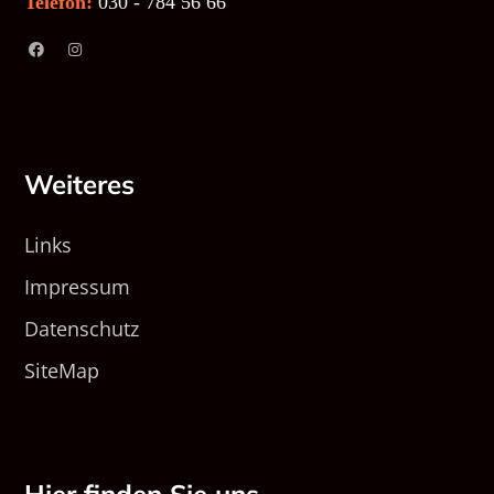
Telefon:
030 - 784 56 66
Weiteres
Links
Impressum
Datenschutz
SiteMap