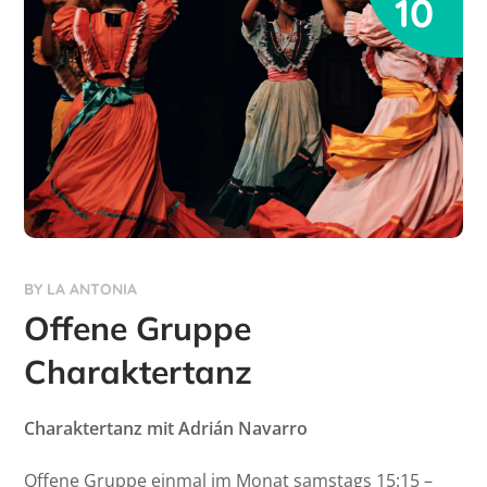
10
BY
LA ANTONIA
Offene Gruppe
Charaktertanz
Charaktertanz mit Adrián Navarro
Offene Gruppe einmal im Monat samstags 15:15 –