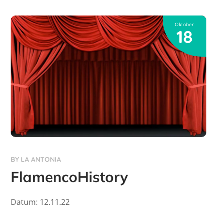
Oktober
18
BY
LA ANTONIA
FlamencoHistory
Datum: 12.11.22