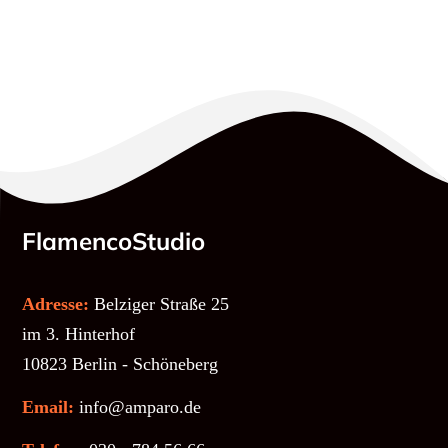
FlamencoStudio
Adresse:
Belziger Straße 25
im 3. Hinterhof
10823 Berlin - Schöneberg
Email:
info@amparo.de