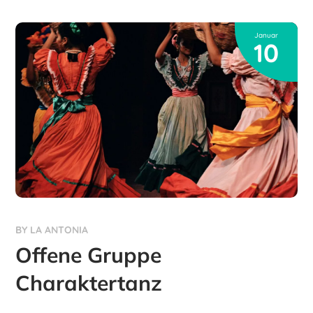
Januar
10
BY
LA ANTONIA
Offene Gruppe
Charaktertanz