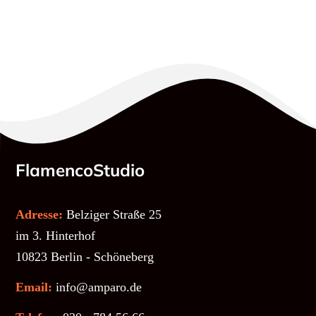
FlamencoStudio
Adresse:
Belziger Straße 25
im 3. Hinterhof
10823 Berlin - Schöneberg
Email:
info@amparo.de