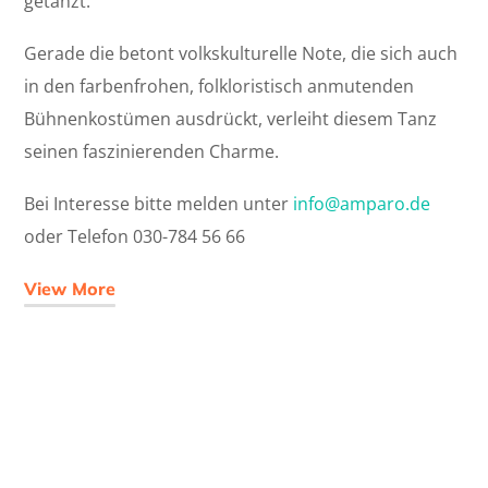
getanzt.
Gerade die betont volkskulturelle Note, die sich auch
in den farbenfrohen, folkloristisch anmutenden
Bühnenkostümen ausdrückt, verleiht diesem Tanz
seinen faszinierenden Charme.
Bei Interesse b
itte melden unter
info@amparo.de
oder Telefon 030-784 56 66
View More